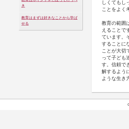
しくてもし
き
ことをよく
教育はまずは好きなことから学ば
教育の範囲
せる
えることで
ています。
することに
ことが大切
って子ども
す。信頼で
解するよう
ような生き