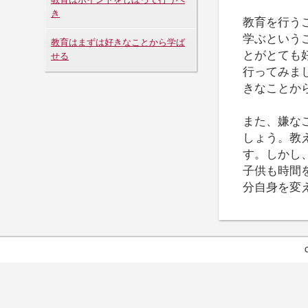
き
教育を行う
学ぶという
教育はまずは好きなことから学ば
とがとても
せる
行ってみま
きなことか
また、嫌な
しょう。教
す。しかし
子供も時間
分自身を変