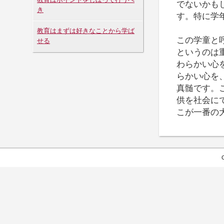
でないかも
き
す。特に学
教育はまずは好きなことから学ば
この学童と
せる
というのは
わらかい心
らかい心を
真髄です。
供を社会に
こが一番の